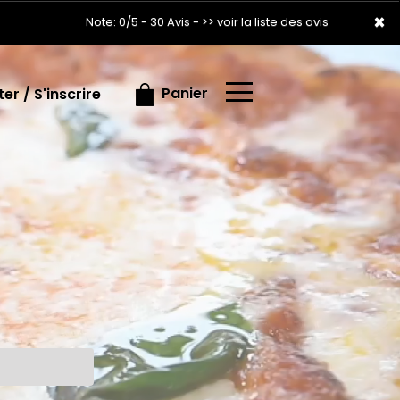
×
×
Note: 0/5 - 30 Avis -
>> voir la liste des avis
Panier
r / S'inscrire