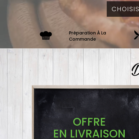
Préparation À La
Commande
D
OFFRE
EN LIVRAISON