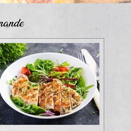
mmande