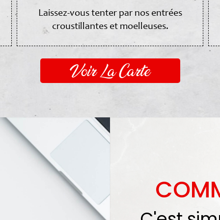
Laissez-vous tenter par nos entrées
croustillantes et moelleuses.
Voir La Carte
COMM
C'est simp