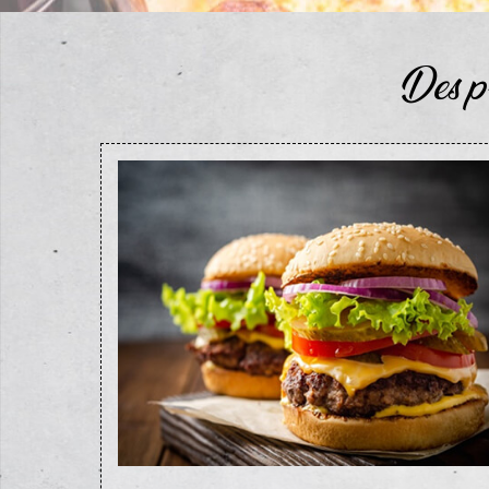
Des p