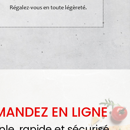
Régalez-vous en toute légèreté.
ANDEZ EN LIGNE
le, rapide et sécurisé...