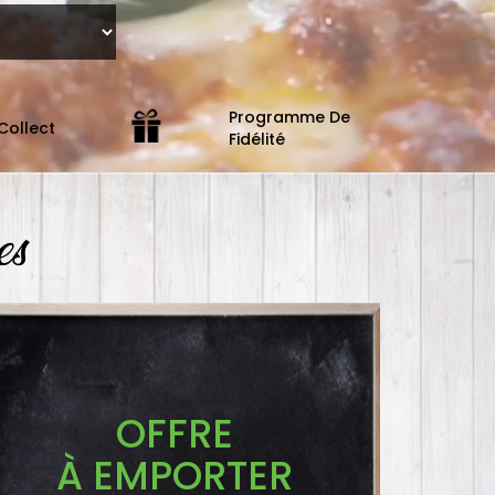
Programme De
Collect
Fidélité
es
OFFRE
À EMPORTER